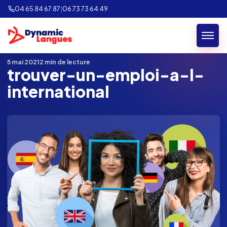
04 65 84 67 87
|
06 73 73 64 49
Retour au blog
5 mai 2021
2 min de lecture
trouver-un-emploi-a-l-
international