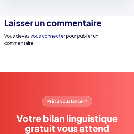
Laisser un commentaire
Vous devez
vous connecter
pour publier un
commentaire.
Prêt à vous lancer ?
Votre bilan linguistique
gratuit vous attend