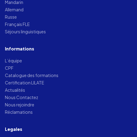
Mandarin
Allemand
Russe
Français FLE
Séjours linguistiques
Informations
L’équipe
CPF
Catalogue des formations
Certification LILATE
Actualités
Nous Contactez
Nous rejoindre
Réclamations
Legales