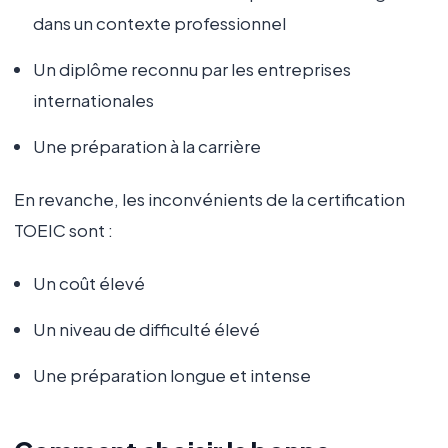
dans un contexte professionnel
Un diplôme reconnu par les entreprises
internationales
Une préparation à la carrière
En revanche, les inconvénients de la certification
TOEIC sont :
Un coût élevé
Un niveau de difficulté élevé
Une préparation longue et intense