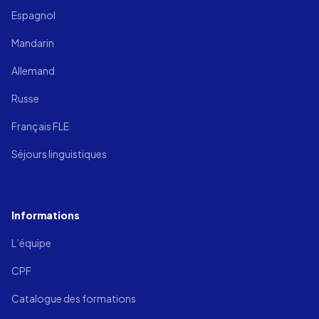
Espagnol
Mandarin
Allemand
Russe
Français FLE
Séjours linguistiques
Informations
L’équipe
CPF
Catalogue des formations