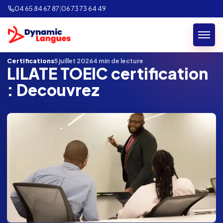
04 65 84 67 87
|
06 73 73 64 49
Retour au blog
Certifications
5 juillet 2026
4 min de lecture
LILATE TOEIC certification
: Decouvrez