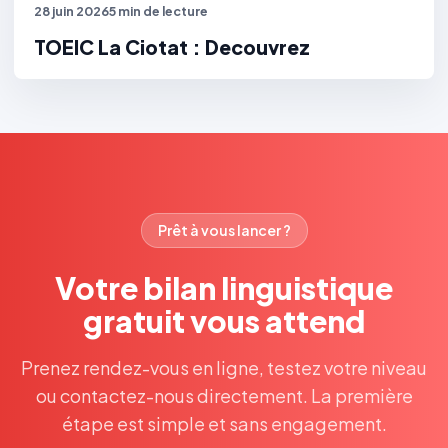
28 juin 2026
5 min de lecture
TOEIC La Ciotat : Decouvrez
Prêt à vous lancer ?
Votre bilan linguistique
gratuit vous attend
Prenez rendez-vous en ligne, testez votre niveau
ou contactez-nous directement. La première
étape est simple et sans engagement.