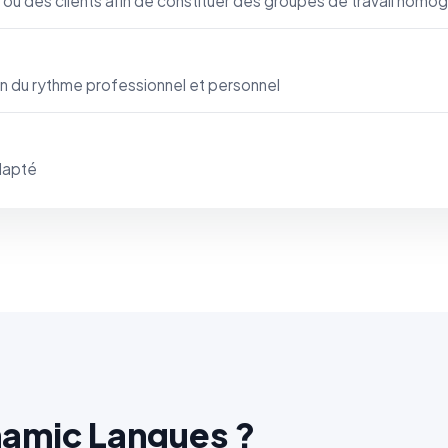
 ou des clients afin de constituer des groupes de travail homo
on du rythme professionnel et personnel
dapté
namic Langues ?