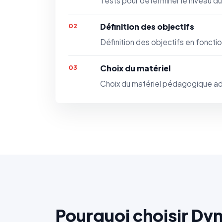
Tests pour déterminer le niveau du
Définition des objectifs
02
Définition des objectifs en foncti
Choix du matériel
03
Choix du matériel pédagogique a
Pourquoi choisir Dy