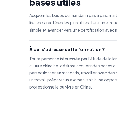
bases utiles
Acquérir les bases du mandarin pas à pas: maîtr
lire les caractères les plus utiles, tenir une co
simple et avancer vers une certification avec
À qui s'adresse cette formation ?
Toute personne intéressée par l’étude de la la
culture chinoise, désirant acquérir des bases o
perfectionner en mandarin, travailler avec des c
un travail, préparer un examen, saisir une oppor
professionnelle ou vivre en Chine.