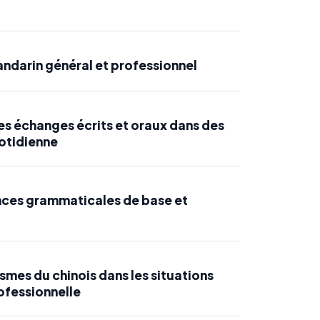
mandarin général et professionnel
des échanges écrits et oraux dans des
uotidienne
nces grammaticales de base et
smes du chinois dans les situations
ofessionnelle