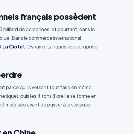
nnels français possèdent
,3 milliard de personnes, et pourtant, dans le
solue. Dans le commerce international,
 À
La Ciotat
, Dynamic Langues vous propose
perdre
t parce qu’ils veulent tout faire en même
ique), puis les 4 tons (l’oreille se forme en
st maîtrisée avant de passer à la suivante.
 en Chine