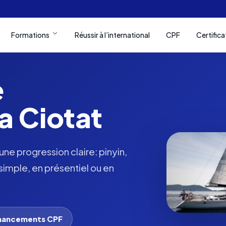
Formations
Réussir à l’international
CPF
Certifica
e
a Ciotat
ne progression claire: pinyin,
simple, en présentiel ou en
financements CPF