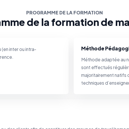
PROGRAMME DE LA FORMATION
mme de la formation de m
Méthode Pédagog
(en inter ou intra-
érence.
Méthode adaptée au ni
sont effectués réguliè
majoritairement natifs 
techniques d’enseigne