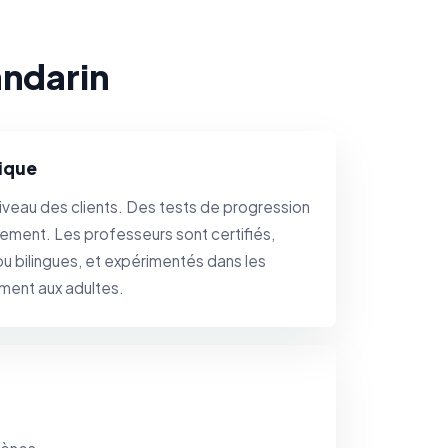
andarin
ique
veau des clients. Des tests de progression
rement. Les professeurs sont certifiés,
ou bilingues, et expérimentés dans les
ment aux adultes.