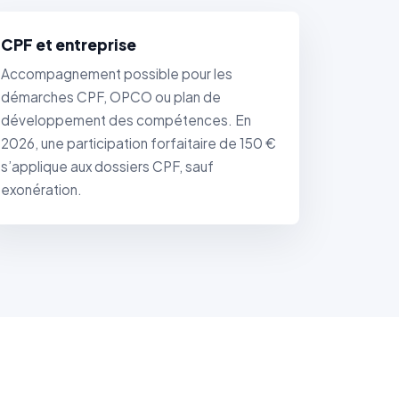
CPF et entreprise
Accompagnement possible pour les
démarches CPF, OPCO ou plan de
développement des compétences. En
2026, une participation forfaitaire de 150 €
s’applique aux dossiers CPF, sauf
exonération.