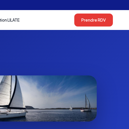
tion LILATE
Prendre RDV