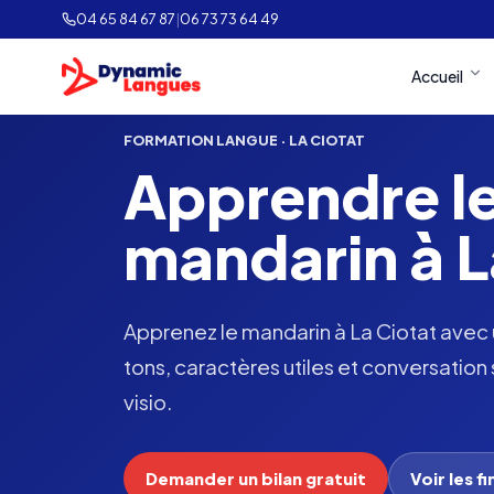
04 65 84 67 87
|
06 73 73 64 49
Accueil
FORMATION LANGUE · LA CIOTAT
Apprendre l
mandarin à L
Apprenez le mandarin à La Ciotat avec u
tons, caractères utiles et conversation 
visio.
Demander un bilan gratuit
Voir les 