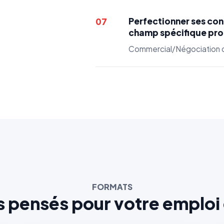
Perfectionner ses con
07
champ spécifique pro
Commercial/Négociation ou
FORMATS
s pensés pour votre emploi