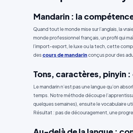
Mandarin : la compétence
Quand tout le monde mise sur l’anglais, la vraie
monde professionnel français, un profil qui ma
l’import-export, le luxe ou la tech, cette co
des
cours de mandarin
conçus pour des adu
Tons, caractères, pinyin : 
Le mandarin n’est pas une langue qu’on absor
temps. Notre méthode découpe l’apprentissage e
quelques semaines), ensuite le vocabulaire uti
Résultat : pas de découragement, une progress
Au-delà de la langue : co