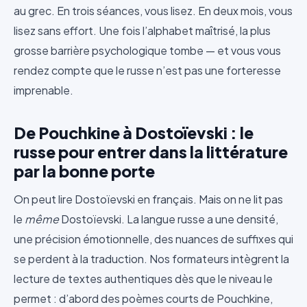
au grec. En trois séances, vous lisez. En deux mois, vous
lisez sans effort. Une fois l’alphabet maîtrisé, la plus
grosse barrière psychologique tombe — et vous vous
rendez compte que le russe n’est pas une forteresse
imprenable.
De Pouchkine à Dostoïevski : le
russe pour entrer dans la littérature
par la bonne porte
On peut lire Dostoïevski en français. Mais on ne lit pas
le
même
Dostoïevski. La langue russe a une densité,
une précision émotionnelle, des nuances de suffixes qui
se perdent à la traduction. Nos formateurs intègrent la
lecture de textes authentiques dès que le niveau le
permet : d’abord des poèmes courts de Pouchkine,