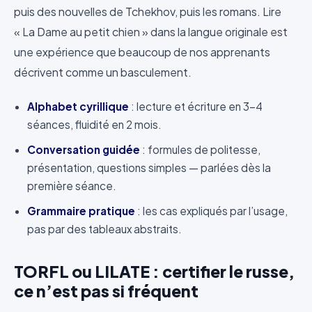
puis des nouvelles de Tchekhov, puis les romans. Lire
« La Dame au petit chien » dans la langue originale est
une expérience que beaucoup de nos apprenants
décrivent comme un basculement.
Alphabet cyrillique
: lecture et écriture en 3-4
séances, fluidité en 2 mois.
Conversation guidée
: formules de politesse,
présentation, questions simples — parlées dès la
première séance.
Grammaire pratique
: les cas expliqués par l’usage,
pas par des tableaux abstraits.
TORFL ou LILATE : certifier le russe,
ce n’est pas si fréquent