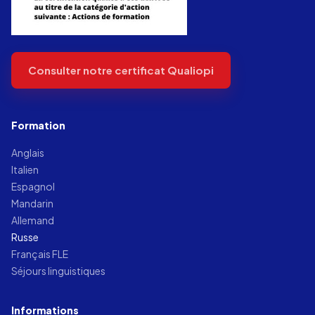
Consulter notre certificat Qualiopi
Formation
Anglais
Italien
Espagnol
Mandarin
Allemand
Russe
Français FLE
Séjours linguistiques
Informations