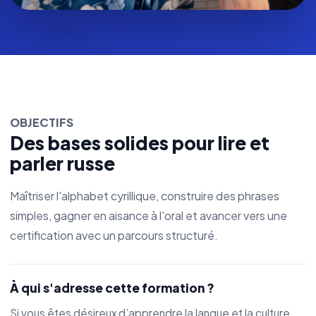
OBJECTIFS
Des bases solides pour lire et
parler russe
Maîtriser l'alphabet cyrillique, construire des phrases
simples, gagner en aisance à l'oral et avancer vers une
certification avec un parcours structuré.
À qui s'adresse cette formation ?
Si vous êtes désireux d’apprendre la langue et la culture