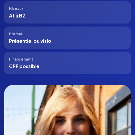
Niveaux
A1 à B2
Format
Présentiel ou visio
Financement
CPF possible