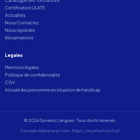
Certification LILATE
Actualités
Nous Contactez
Nous rejoindre
Réclamations
Legales
Mentions légales
Politique de confidentialité
CGV
Accueil des personnes en situation de handicap
© 2026 Dynamic Langues · Tous droits réservés.
Site web réalisé avec soin · https://myaifactory.fr/