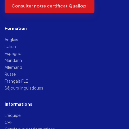
Consulter notre certificat Qualiopi
Formation
Anglais
Italien
Espagnol
Mandarin
Allemand
Russe
Français FLE
Séjours linguistiques
Informations
L’équipe
CPF
Catalogue des formations