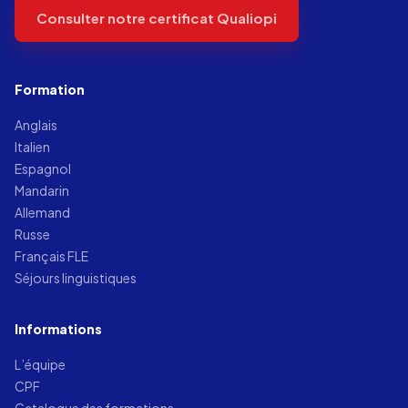
Consulter notre certificat Qualiopi
Formation
Anglais
Italien
Espagnol
Mandarin
Allemand
Russe
Français FLE
Séjours linguistiques
Informations
L’équipe
CPF
Catalogue des formations