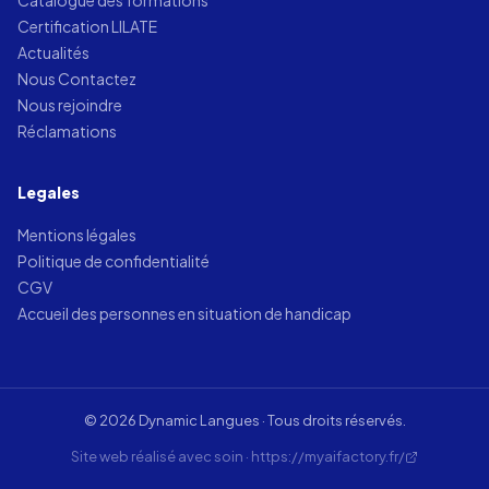
Certification LILATE
Actualités
Nous Contactez
Nous rejoindre
Réclamations
Legales
Mentions légales
Politique de confidentialité
CGV
Accueil des personnes en situation de handicap
© 2026 Dynamic Langues · Tous droits réservés.
Site web réalisé avec soin · https://myaifactory.fr/