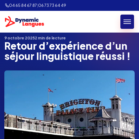
04 65 84 67 87
|
06 73 73 64 49
Retour au blog
9 octobre 2025
2 min de lecture
Retour d’expérience d’un
séjour linguistique réussi !