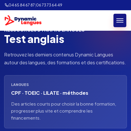
04 65 84 67 87
|
06 73 73 64 49
RESSOURCES DYNAMIC LANGUES
Test anglais
Retrouvez les derniers contenus Dynamic Langues
autour des langues, des formations et des certifications.
LANGUES
CPF · TOEIC · LILATE · méthodes
Des articles courts pour choisir la bonne formation,
progresser plus vite et comprendre les
financements.