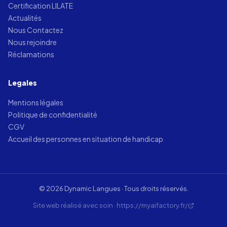
Certification LILATE
Actualités
Nous Contactez
Nous rejoindre
Réclamations
Legales
Mentions légales
Politique de confidentialité
CGV
Accueil des personnes en situation de handicap
© 2026 Dynamic Langues · Tous droits réservés.
Site web réalisé avec soin · https://myaifactory.fr/