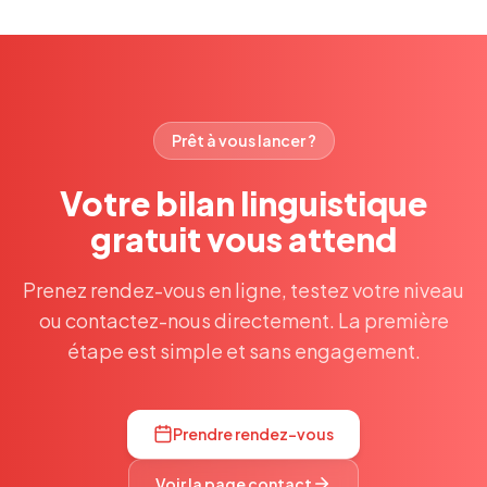
Prêt à vous lancer ?
Votre bilan linguistique
gratuit vous attend
Prenez rendez-vous en ligne, testez votre niveau
ou contactez-nous directement. La première
étape est simple et sans engagement.
Prendre rendez-vous
Voir la page contact