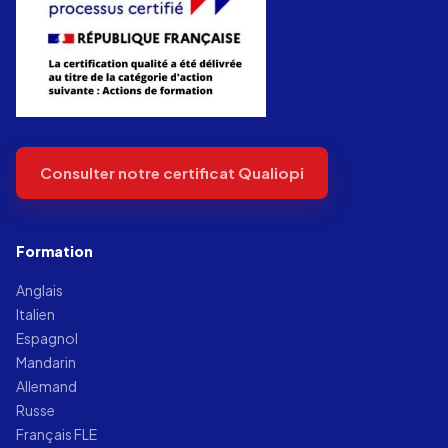
Consulter notre certificat Qualiopi
Formation
Anglais
Italien
Espagnol
Mandarin
Allemand
Russe
Français FLE