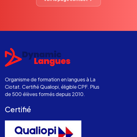
Organisme de formation en langues à La
Ciotat. Certifié Qualiopi, éligible CPF. Plus
de 500 élèves formés depuis 2010.
Certifié