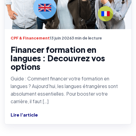
CPF & Financement
13 juin 2026
3 min de lecture
Financer formation en
langues : Decouvrez vos
options
Guide : Comment financer votre formation en
langues ? Aujourd’hui, les langues étrangères sont
absolument essentielles. Pour booster votre
carrière, il faut […]
Lire l'article