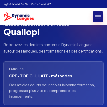
04 65 84 67 87
|
06 73 73 64 49
RESSOURCES DYNAMIC LANGUES
Qualiopi
Retrouvez les derniers contenus Dynamic Langues
autour des langues, des formations et des certifications.
LANGUES
CPF · TOEIC · LILATE · méthodes
Des articles courts pour choisir la bonne formation,
progresser plus vite et comprendre les
financements.