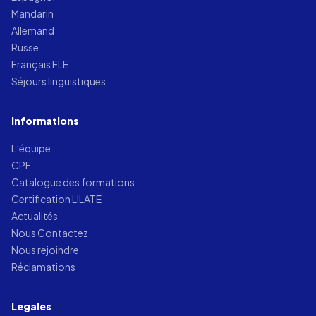
Mandarin
Allemand
Russe
Français FLE
Séjours linguistiques
Informations
L’équipe
CPF
Catalogue des formations
Certification LILATE
Actualités
Nous Contactez
Nous rejoindre
Réclamations
Legales