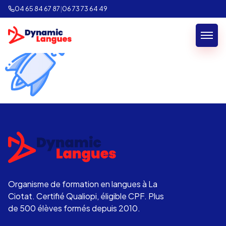
rocket
04 65 84 67 87
|
06 73 73 64 49
Organisme de formation en langues à La
Ciotat. Certifié Qualiopi, éligible CPF. Plus
de 500 élèves formés depuis 2010.