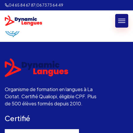
process
04 65 84 67 87
|
06 73 73 64 49
Organisme de formation en langues à La
Ciotat. Certifié Qualiopi, éligible CPF. Plus
de 500 élèves formés depuis 2010.
Certifié