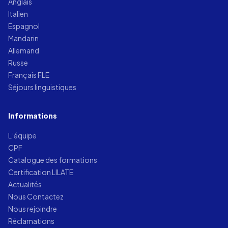
Anglais
Italien
Espagnol
Mandarin
Allemand
Russe
Français FLE
Séjours linguistiques
Informations
L’équipe
CPF
Catalogue des formations
Certification LILATE
Actualités
Nous Contactez
Nous rejoindre
Réclamations