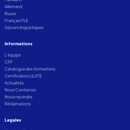
Allemand
Russe
Français FLE
Séjours linguistiques
Informations
L’équipe
CPF
Catalogue des formations
Certification LILATE
Actualités
Nous Contactez
Nous rejoindre
Réclamations
Legales