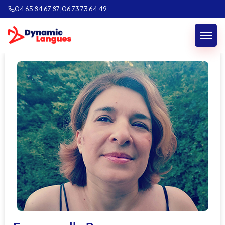
04 65 84 67 87
|
06 73 73 64 49