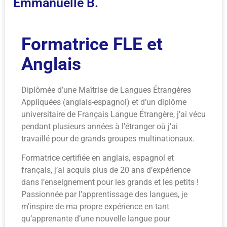
Emmanuelle B.
Formatrice FLE et
Anglais
Diplômée d’une Maîtrise de Langues Étrangères
Appliquées (anglais-espagnol) et d’un diplôme
universitaire de Français Langue Étrangère, j’ai vécu
pendant plusieurs années à l’étranger où j’ai
travaillé pour de grands groupes multinationaux.
Formatrice certifiée en anglais, espagnol et
français, j’ai acquis plus de 20 ans d’expérience
dans l’enseignement pour les grands et les petits !
Passionnée par l’apprentissage des langues, je
m’inspire de ma propre expérience en tant
qu’apprenante d’une nouvelle langue pour