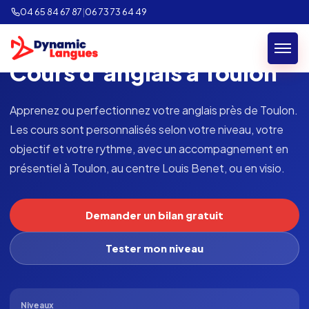
04 65 84 67 87
|
06 73 73 64 49
COURS D'ANGLAIS · TOULON
Cours d’anglais à Toulon
Apprenez ou perfectionnez votre anglais près de Toulon.
Les cours sont personnalisés selon votre niveau, votre
objectif et votre rythme, avec un accompagnement en
présentiel à Toulon, au centre Louis Benet, ou en visio.
Demander un bilan gratuit
Tester mon niveau
Niveaux