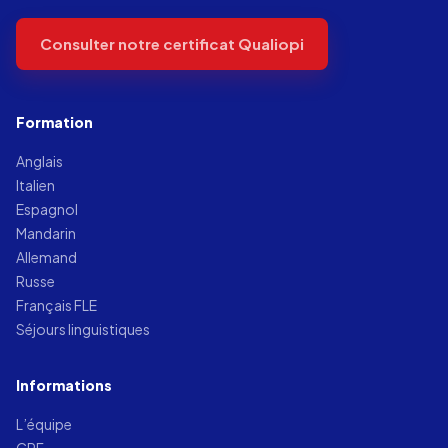
Consulter notre certificat Qualiopi
Formation
Anglais
Italien
Espagnol
Mandarin
Allemand
Russe
Français FLE
Séjours linguistiques
Informations
L’équipe
CPF