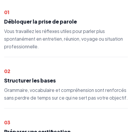
01
Débloquer la prise de parole
Vous travaillez les réflexes utiles pour parler plus
spontanément en entretien, réunion, voyage ou situation
professionnelle.
02
Structurer les bases
Grammaire, vocabulaire et compréhension sont renforcés
sans perdre de temps sur ce qui ne sert pas votre objectif.
03
Préparer une certification