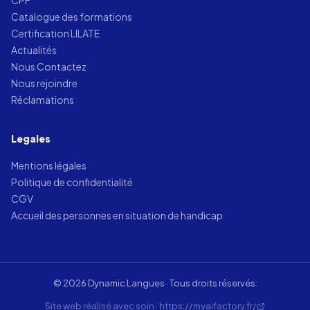
Catalogue des formations
Certification LILATE
Actualités
Nous Contactez
Nous rejoindre
Réclamations
Legales
Mentions légales
Politique de confidentialité
CGV
Accueil des personnes en situation de handicap
© 2026 Dynamic Langues · Tous droits réservés.
Site web réalisé avec soin · https://myaifactory.fr/