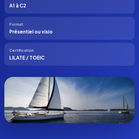
A1 à C2
Format
Présentiel ou visio
Certification
LILATE / TOEIC