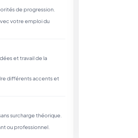
iorités de progression.
avec votre emploi du
ées et travail de la
e différents accents et
 sans surcharge théorique.
nt ou professionnel.