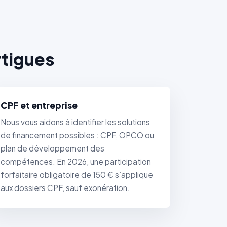
rtigues
CPF et entreprise
Nous vous aidons à identifier les solutions
de financement possibles : CPF, OPCO ou
plan de développement des
compétences. En 2026, une participation
forfaitaire obligatoire de 150 € s’applique
aux dossiers CPF, sauf exonération.