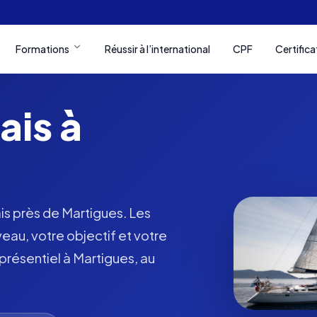
Formations
Réussir à l’international
CPF
Certifica
ais à
is près de Martigues. Les
veau, votre objectif et votre
ésentiel à Martigues, au