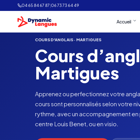
04 65 84 67 87
|
06 73 73 64 49
Accueil
COURS D'ANGLAIS · MARTIGUES
Cours d’angl
Martigues
Apprenez ou perfectionnez votre angla
cours sont personnalisés selon votre ni
rythme, avec un accompagnement en pr
centre Louis Benet, ou en visio.