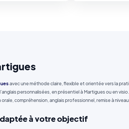
artigues
gues
avec une méthode claire, flexible et orientée vers la p
’anglais personnalisées, en présentiel à Martigues ou en vis
on orale, compréhension, anglais professionnel, remise à niveau
daptée à votre objectif