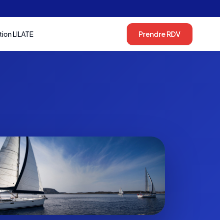
tion LILATE
Prendre RDV