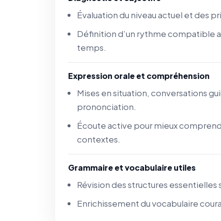
Évaluation du niveau actuel et des pr
Définition d’un rythme compatible 
temps.
Expression orale et compréhension
Mises en situation, conversations guid
prononciation.
Écoute active pour mieux comprendr
contextes.
Grammaire et vocabulaire utiles
Révision des structures essentielles
Enrichissement du vocabulaire coura