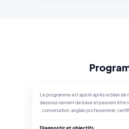
Program
Le programme est ajusté après le bilan de 
dessous servent de base et peuvent être r
: conversation, anglais professionnel, certif
Diagnostic et objectifs