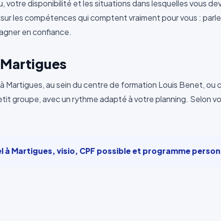
votre disponibilité et les situations dans lesquelles vous devez
 sur les compétences qui comptent vraiment pour vous : parler
gagner en confiance.
s Martigues
à Martigues, au sein du centre de formation Louis Benet, ou c
etit groupe, avec un rythme adapté à votre planning. Selon v
el à Martigues, visio, CPF possible et programme person