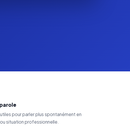
 parole
s utiles pour parler plus spontanément en
ou situation professionnelle.