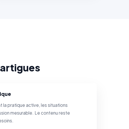
artigues
ique
 la pratique active, les situations
ssion mesurable. Le contenu reste
esoins.