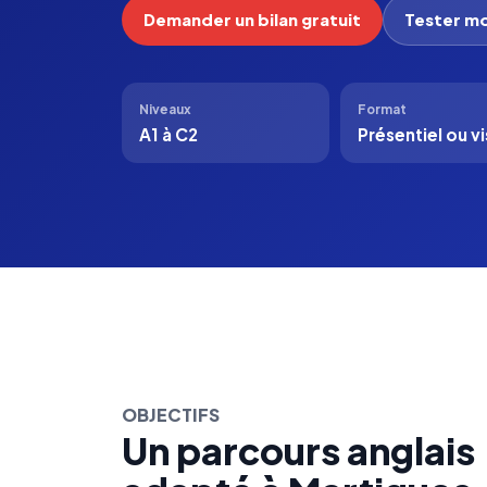
Demander un bilan gratuit
Tester mo
Niveaux
Format
A1 à C2
Présentiel ou vi
OBJECTIFS
Un parcours anglais