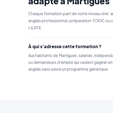
adapté à Martigues
Chaque formation part de votre niveau réel: a
anglais professionnel, préparation TOEIC ou c
LILATE.
À qui s'adresse cette formation ?
Aux habitants de Martigues, salariés, indépend
ou demandeurs d'emploi qui veulent gagner en
anglais sans suivre un programme générique.