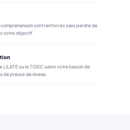
 compréhension sont renforcés sans perdre de
s votre objectif.
tion
le LILATE ou le TOEIC selon votre besoin de
u de preuve de niveau.