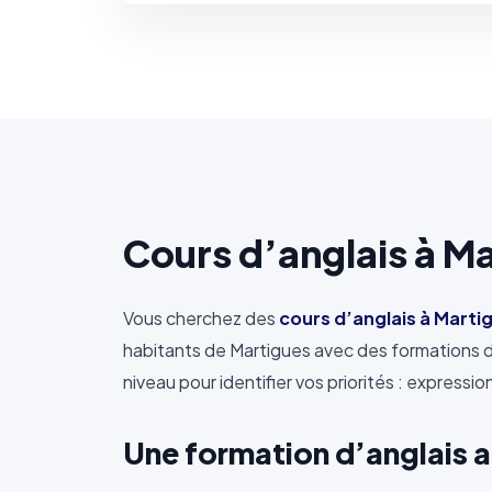
Cours d’anglais à M
Vous cherchez des
cours d’anglais à Marti
habitants de Martigues avec des formations d
niveau pour identifier vos priorités : expressi
Une formation d’anglais a