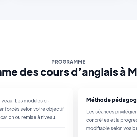
PROGRAMME
me des cours d’anglais à M
Méthode pédagog
niveau. Les modules ci-
enforcés selon votre objectif
Les séances privilégient
ication ou remise à niveau.
concrètes et la progre
modifiable selon vos b