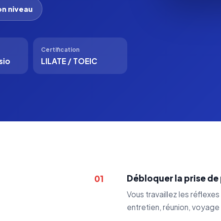
n niveau
Certification
sio
LILATE / TOEIC
Débloquer la prise de
01
Vous travaillez les réflexe
entretien, réunion, voyage 