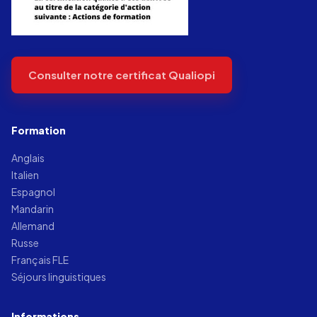
Consulter notre certificat Qualiopi
Formation
Anglais
Italien
Espagnol
Mandarin
Allemand
Russe
Français FLE
Séjours linguistiques
Informations