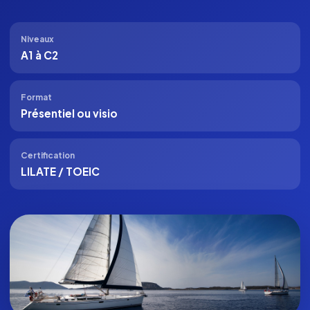
Niveaux
A1 à C2
Format
Présentiel ou visio
Certification
LILATE / TOEIC