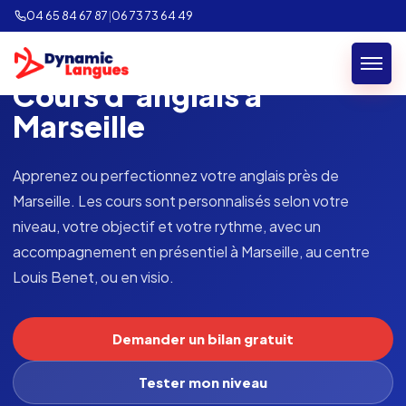
04 65 84 67 87
|
06 73 73 64 49
COURS D'ANGLAIS · MARSEILLE
Cours d’anglais à
Marseille
Apprenez ou perfectionnez votre anglais près de
Marseille. Les cours sont personnalisés selon votre
niveau, votre objectif et votre rythme, avec un
accompagnement en présentiel à Marseille, au centre
Louis Benet, ou en visio.
Demander un bilan gratuit
Tester mon niveau