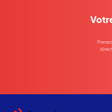
Votre
Prenez
direc