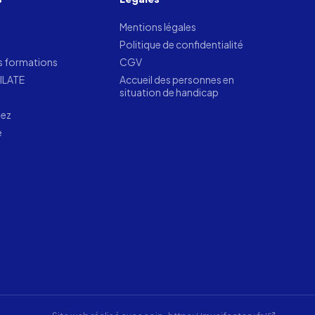
Mentions légales
Politique de confidentialité
s formations
CGV
LILATE
Accueil des personnes en
situation de handicap
tez
e