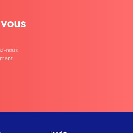
t vous
ez-nous
ement.
s
Legales