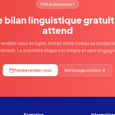
Prêt à vous lancer ?
 bilan linguistique gratui
attend
 rendez-vous en ligne, testez votre niveau ou contact
tement. La première étape est simple et sans engag
Prendre rendez-vous
Voir la page contact
Formation
Information