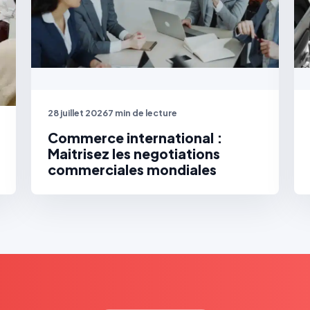
28 juillet 2026
7 min de lecture
Commerce international :
Maitrisez les negotiations
commerciales mondiales