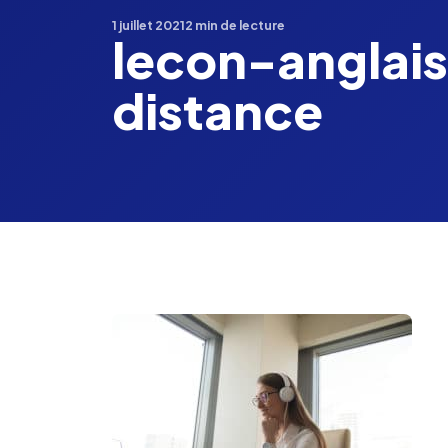
1 juillet 2021
2 min de lecture
lecon-anglai
distance