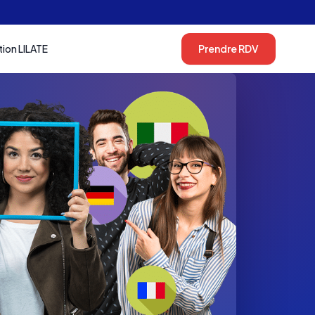
tion LILATE
Prendre RDV