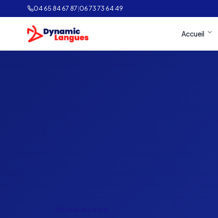
04 65 84 67 87
|
06 73 73 64 49
Accueil
Retour au blog