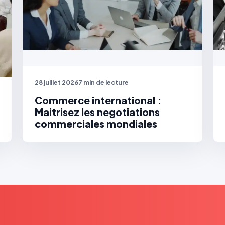
28 juillet 2026
7 min de lecture
Commerce international :
Maitrisez les negotiations
commerciales mondiales