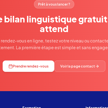
Prêt à vous lancer ?
 bilan linguistique gratui
attend
 rendez-vous en ligne, testez votre niveau ou contact
tement. La première étape est simple et sans engag
Prendre rendez-vous
Voir la page contact
Formation
Information