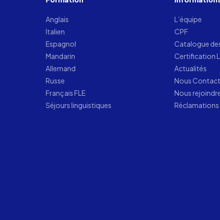
Anglais
L’équipe
Italien
CPF
Espagnol
Catalogue de
Mandarin
Certification 
Allemand
Actualités
Russe
Nous Contac
Français FLE
Nous rejoindr
Séjours linguistiques
Réclamations