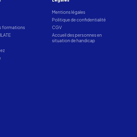
Mentions légales
Politique de confidentialité
s formations
CGV
LILATE
Accueil des personnes en
situation de handicap
tez
e