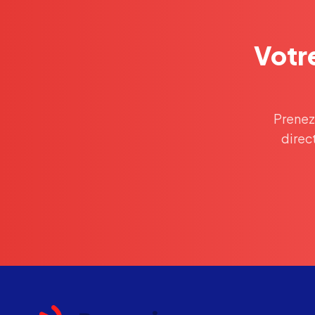
Votre
Prenez
direc