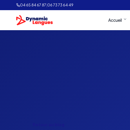
04 65 84 67 87
|
06 73 73 64 49
Accueil
Retour au blog