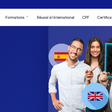
Formations
Réussir à l’international
CPF
Certifica