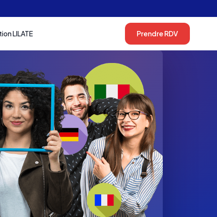
tion LILATE
Prendre RDV