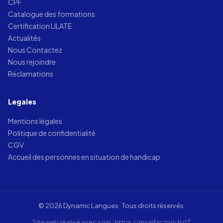
CPF
Catalogue des formations
Certification LILATE
Actualités
Nous Contactez
Nous rejoindre
Réclamations
Legales
Mentions légales
Politique de confidentialité
CGV
Accueil des personnes en situation de handicap
© 2026 Dynamic Langues · Tous droits réservés.
Site web réalisé avec soin · https://myaifactory.fr/