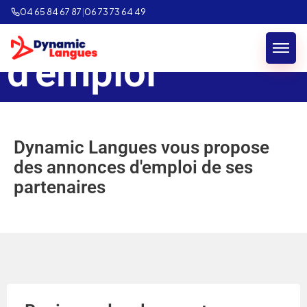
Annonces
04 65 84 67 87
|
06 73 73 64 49
d'emploi
Dynamic Langues vous propose
des annonces d'emploi de ses
partenaires