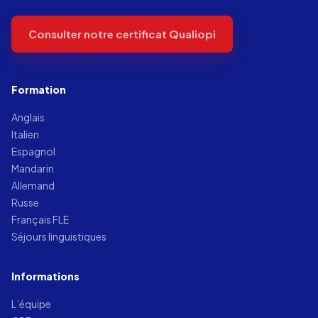
Consulter notre certificat Qualiopi
Formation
Anglais
Italien
Espagnol
Mandarin
Allemand
Russe
Français FLE
Séjours linguistiques
Informations
L’équipe