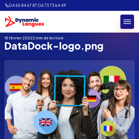
04 65 84 67 87
|
06 73 73 64 49
Retour au blog
15 février 2022
2 min de lecture
DataDock-logo.png