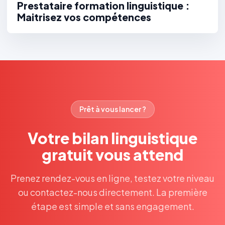
Prestataire formation linguistique :
Maitrisez vos compétences
Prêt à vous lancer ?
Votre bilan linguistique
gratuit vous attend
Prenez rendez-vous en ligne, testez votre niveau
ou contactez-nous directement. La première
étape est simple et sans engagement.