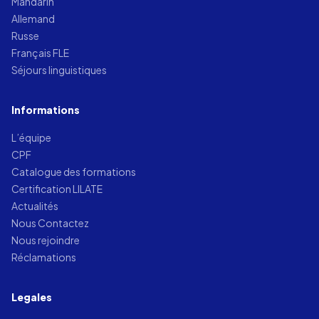
Mandarin
Allemand
Russe
Français FLE
Séjours linguistiques
Informations
L’équipe
CPF
Catalogue des formations
Certification LILATE
Actualités
Nous Contactez
Nous rejoindre
Réclamations
Legales