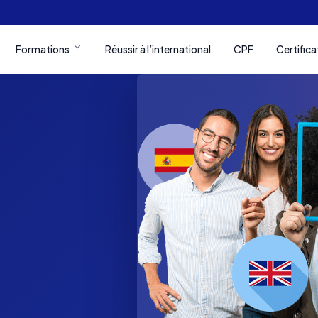
Formations
Réussir à l’international
CPF
Certifica