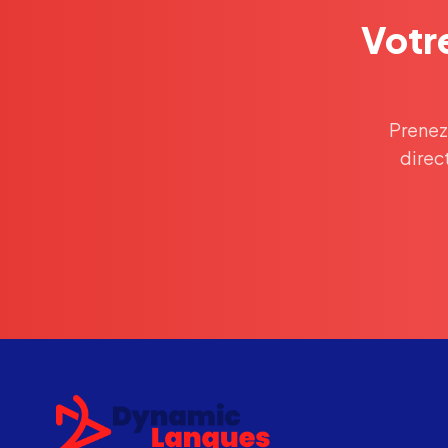
Votre
Prenez
direc