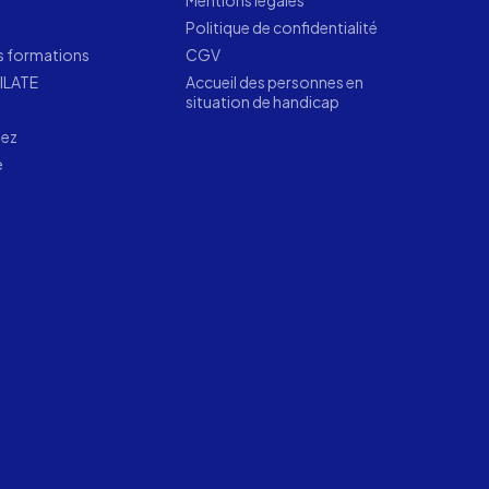
Mentions légales
Politique de confidentialité
s formations
CGV
LILATE
Accueil des personnes en
situation de handicap
tez
e