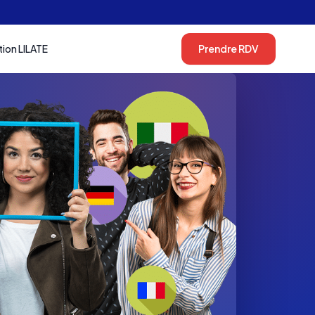
tion LILATE
Prendre RDV