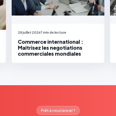
28 juillet 2026
7 min de lecture
Commerce international :
Maitrisez les negotiations
commerciales mondiales
Prêt à vous lancer ?