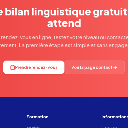
 bilan linguistique gratui
attend
 rendez-vous en ligne, testez votre niveau ou contact
tement. La première étape est simple et sans engag
Prendre rendez-vous
Voir la page contact
Formation
Information