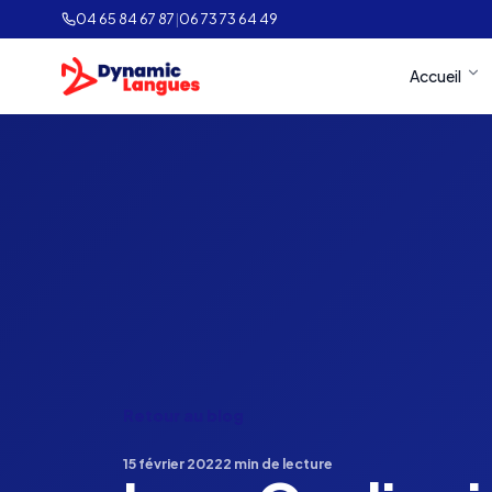
04 65 84 67 87
|
06 73 73 64 49
Accueil
Retour au blog
15 février 2022
2 min de lecture