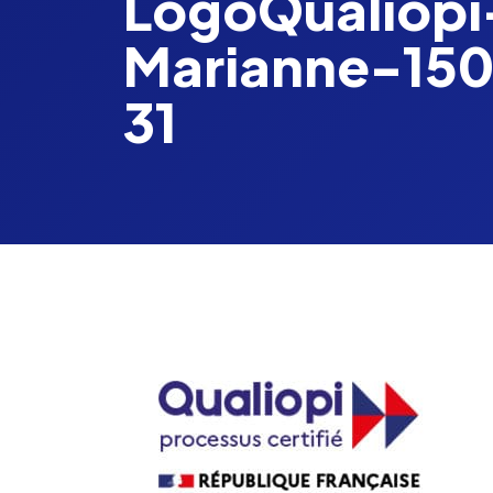
LogoQualiopi
Marianne-150
31